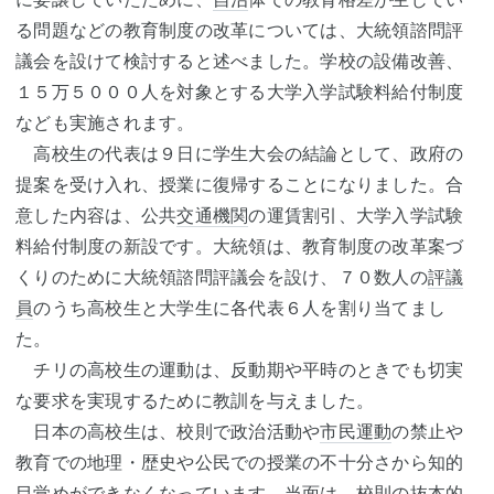
る問題などの教育制度の改革については、大統領諮問評
議会を設けて検討すると述べました。学校の設備改善、
１５万５０００人を対象とする大学入学試験料給付制度
なども実施されます。
高校生の代表は９日に学生大会の結論として、政府の
提案を受け入れ、授業に復帰することになりました。合
意した内容は、公共
交通機関
の運賃割引、大学入学試験
料給付制度の新設です。大統領は、教育制度の改革案づ
くりのために大統領諮問評議会を設け、７０数人の
評議
員
のうち高校生と大学生に各代表６人を割り当てまし
た。
チリの高校生の運動は、反動期や平時のときでも切実
な要求を実現するために教訓を与えました。
日本の高校生は、校則で政治活動や
市民運動
の禁止や
教育での地理・歴史や公民での授業の不十分さから知的
目覚めができなくなっています。当面は、校則の抜本的